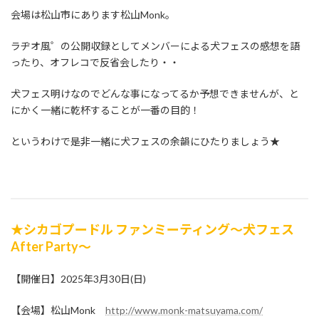
会場は松山市にあります松山Monk。
ラヂオ風゜の公開収録としてメンバーによる犬フェスの感想を語
ったり、オフレコで反省会したり・・
犬フェス明けなのでどんな事になってるか予想できませんが、と
にかく一緒に乾杯することが一番の目的！
というわけで是非一緒に犬フェスの余韻にひたりましょう★
★シカゴプードル ファンミーティング～犬フェス
After Party～
【開催日】2025年3月30日(日)
【会場】松山Monk
http://www.monk-matsuyama.com/