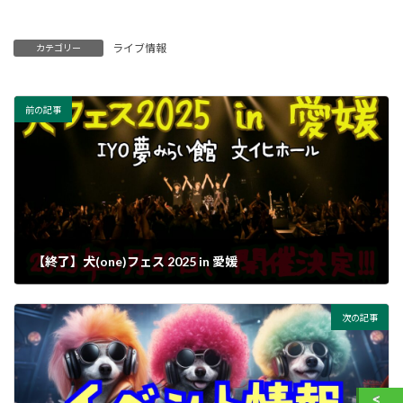
ライブ情報
カテゴリー
前の記事
【終了】犬(one)フェス 2025 in 愛媛
次の記事