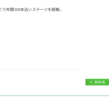
々をめぐり年間100本近いステージを経験。
BACK