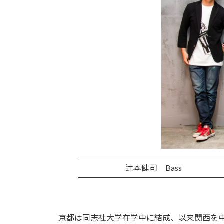
辻本健司 Bass
京都は同志社大学在学中に結成、以来関西を