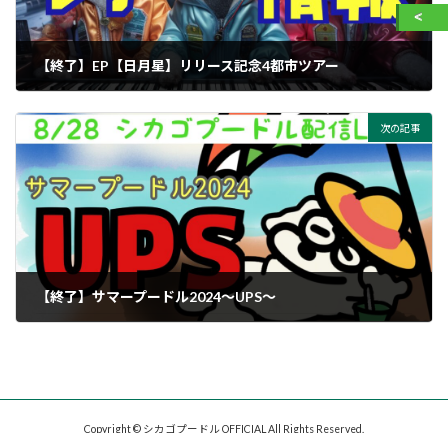
【終了】EP【日月星】リリース記念4都市ツアー
次の記事
【終了】サマープードル2024～UPS～
Copyright © シカゴプードル OFFICIAL All Rights Reserved.