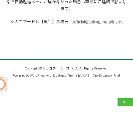
なお自動返信メールが届かなかった場合は直ちにご連絡お願いし
ます。
シカゴプードル【風゜】事務局
official@chicagopoodle.net
Copyright © シカゴプードル OFFICIAL All Rights Reserved.
Powered by
WordPress
with
Lightning Theme
&
VK All in One Expansion Unit