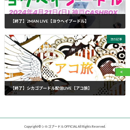
【終了】2MAN LIVE【ヨウヘイプードル】
次の記事
【終了】シカゴプードル配信LIVE【アコ旅】
Copyright © シカゴプードル OFFICIAL All Rights Reserved.