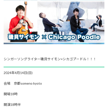
シンガーソングライター磯貝サイモン×シカゴプードル！！！
2024年4月14日(日)
会場 京都someno kyoto
開場18時
開演18時半