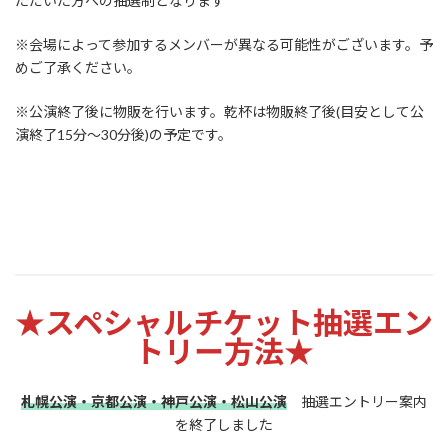
ただいた方への抽選制となります
※会場によって参加するメンバーが異なる可能性がございます。予
めご了承ください。
※公演終了後に物販を行います。乾杯は物販終了後(目安として公
演終了15分～30分後)の予定です。
★スペシャルチケット抽選エン
トリー
方法★
札幌公演・京都公演・神戸公演・松山公演
抽選エントリー案内
を終了しました